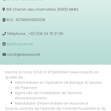
158 Chemin des charmettes 30900 NIMES
RCS : 92795650800018
Téléphone : +33 (0)6 24 76 37 06
Sarah.Daumas
sarah@daurea.net
Inscrite à l’orias SOUS LE N°24004941 (www.orias.fr), en
qualité de :
Intermédiaire en Opération de Banque et Service
de Paiement
Agent Liés de Prestataires de Services
d’Investissements
Mandataire d’Intermédiaire en Assurance
Sous le contrôle de l’Autorité de Contrôle Prudentiel et de