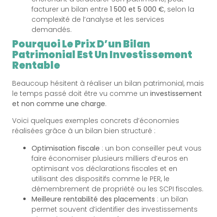
facturer un bilan entre
1 500 et 5 000 €
, selon la
complexité de l’analyse et les services
demandés.
Pourquoi Le Prix D’un Bilan
Patrimonial Est Un Investissement
Rentable
Beaucoup hésitent à réaliser un bilan patrimonial, mais
le temps passé doit être vu comme un
investissement
et non comme une charge
.
Voici quelques exemples concrets d’économies
réalisées grâce à un bilan bien structuré :
Optimisation fiscale
: un bon conseiller peut vous
faire économiser plusieurs milliers d’euros en
optimisant vos déclarations fiscales et en
utilisant des dispositifs comme le PER, le
démembrement de propriété ou les SCPI fiscales.
Meilleure rentabilité des placements
: un bilan
permet souvent d’identifier des investissements