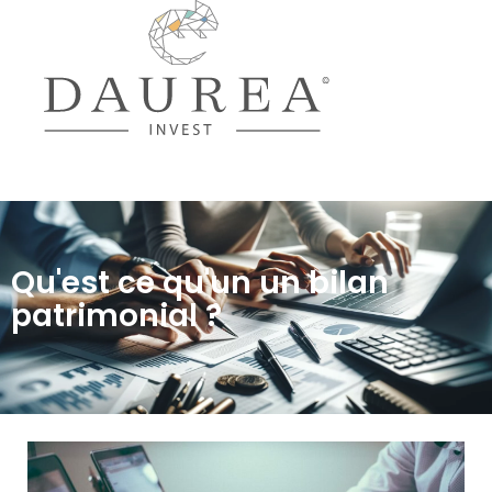
Qu'est ce qu'un un bilan
patrimonial ?