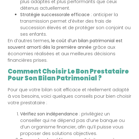
plus adaptés et plus performants que ceux
détenus actuellement.
Stratégie successorale efficace
: anticiper la
transmission permet d’éviter des frais de
succession élevés et de protéger son conjoint ou
ses enfants.
En d’autres termes,
le coût d’un bilan patrimonial est
souvent amorti dès la première année
grâce aux
économies réalisées et aux meilleures décisions
financières prises.
Comment Choisir Le Bon Prestataire
Pour Son Bilan Patrimonial ?
Pour que votre bilan soit efficace et réellement adapté
à vos besoins, voici quelques conseils pour bien choisir
votre prestataire :
Vérifiez son indépendance
: privilégiez un
conseiller qui ne dépend pas d’une banque ou
d’un organisme financier, afin qu’il puisse vous
proposer des solutions objectives.