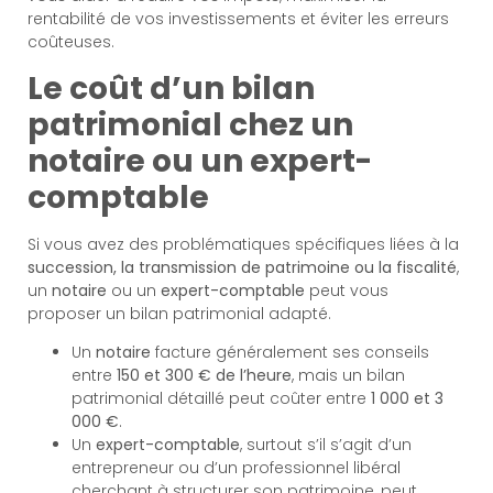
rentabilité de vos investissements et éviter les erreurs
coûteuses.
Le coût d’un bilan
patrimonial chez un
notaire ou un expert-
comptable
Si vous avez des problématiques spécifiques liées à la
succession, la transmission de patrimoine ou la fiscalité
,
un
notaire
ou un
expert-comptable
peut vous
proposer un bilan patrimonial adapté.
Un
notaire
facture généralement ses conseils
entre
150 et 300 € de l’heure
, mais un bilan
patrimonial détaillé peut coûter entre
1 000 et 3
000 €
.
Un
expert-comptable
, surtout s’il s’agit d’un
entrepreneur ou d’un professionnel libéral
cherchant à structurer son patrimoine, peut