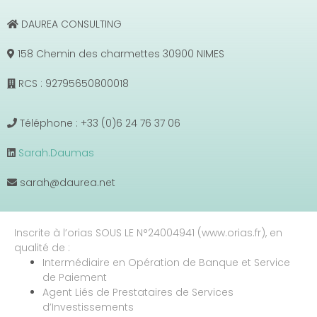
DAUREA CONSULTING
158 Chemin des charmettes 30900 NIMES
RCS : 92795650800018
Téléphone : +33 (0)6 24 76 37 06
Sarah.Daumas
sarah@daurea.net
Inscrite à l’orias SOUS LE N°24004941 (www.orias.fr), en
qualité de :
Intermédiaire en Opération de Banque et Service
de Paiement
Agent Liés de Prestataires de Services
d’Investissements