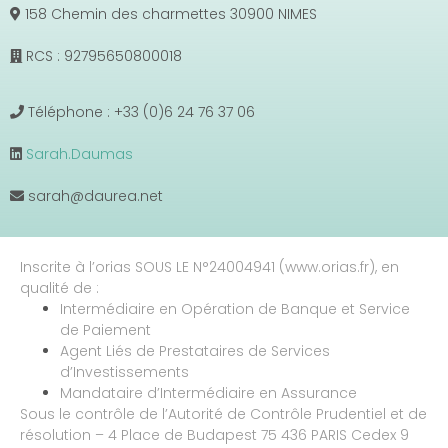
158 Chemin des charmettes 30900 NIMES
RCS : 92795650800018
Téléphone : +33 (0)6 24 76 37 06
Sarah.Daumas
sarah@daurea.net
Inscrite à l’orias SOUS LE N°24004941 (www.orias.fr), en
qualité de :
Intermédiaire en Opération de Banque et Service
de Paiement
Agent Liés de Prestataires de Services
d’Investissements
Mandataire d’Intermédiaire en Assurance
Sous le contrôle de l’Autorité de Contrôle Prudentiel et de
résolution – 4 Place de Budapest 75 436 PARIS Cedex 9