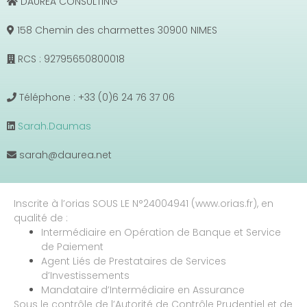
DAUREA CONSULTING
158 Chemin des charmettes 30900 NIMES
RCS : 92795650800018
Téléphone : +33 (0)6 24 76 37 06
Sarah.Daumas
sarah@daurea.net
Inscrite à l’orias SOUS LE N°24004941 (www.orias.fr), en
qualité de :
Intermédiaire en Opération de Banque et Service
de Paiement
Agent Liés de Prestataires de Services
d’Investissements
Mandataire d’Intermédiaire en Assurance
Sous le contrôle de l’Autorité de Contrôle Prudentiel et de