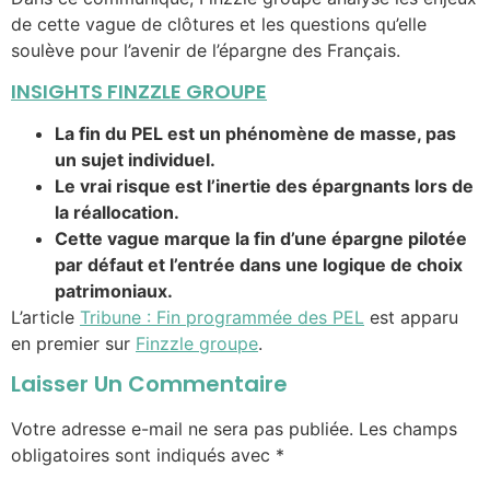
de cette vague de clôtures et les questions qu’elle
soulève pour l’avenir de l’épargne des Français.
INSIGHTS FINZZLE GROUPE
La fin du PEL est un phénomène de masse, pas
un sujet individuel.
Le vrai risque est l’inertie des épargnants lors de
la réallocation.
Cette vague marque la fin d’une épargne pilotée
par défaut et l’entrée dans une logique de choix
patrimoniaux.
L’article
Tribune : Fin programmée des PEL
est apparu
en premier sur
Finzzle groupe
.
Laisser Un Commentaire
Votre adresse e-mail ne sera pas publiée.
Les champs
obligatoires sont indiqués avec
*