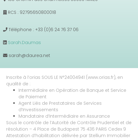
RCS : 92795650800018
Téléphone : +33 (0)6 24 76 37 06
Sarah.Daumas
sarah@daurea.net
Inscrite à l’orias SOUS LE N°24004941 (www.orias.fr), en
qualité de :
Intermédiaire en Opération de Banque et Service
de Paiement
Agent Liés de Prestataires de Services
d’Investissements
Mandataire d’Intermédiaire en Assurance
Sous le contrôle de l’Autorité de Contrôle Prudentiel et de
résolution – 4 Place de Budapest 75 436 PARIS Cedex 9
Attestation d’habilitation délivrée par Stellium Immobilier