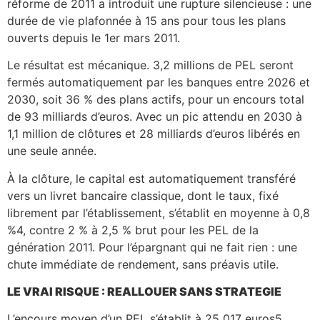
réforme de 2011 a introduit une rupture silencieuse : une
durée de vie plafonnée à 15 ans pour tous les plans
ouverts depuis le 1er mars 2011.
Le résultat est mécanique. 3,2 millions de PEL seront
fermés automatiquement par les banques entre 2026 et
2030, soit 36 % des plans actifs, pour un encours total
de 93 milliards d’euros. Avec un pic attendu en 2030 à
1,1 million de clôtures et 28 milliards d’euros libérés en
une seule année.
À la clôture, le capital est automatiquement transféré
vers un livret bancaire classique, dont le taux, fixé
librement par l’établissement, s’établit en moyenne à 0,8
%4, contre 2 % à 2,5 % brut pour les PEL de la
génération 2011. Pour l’épargnant qui ne fait rien : une
chute immédiate de rendement, sans préavis utile.
LE VRAI RISQUE : REALLOUER SANS STRATEGIE
L’encours moyen d’un PEL s’établit à 25 017 euros5.