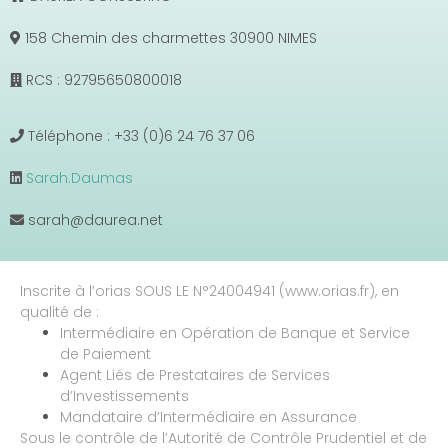
158 Chemin des charmettes 30900 NIMES
RCS : 92795650800018
Téléphone : +33 (0)6 24 76 37 06
Sarah.Daumas
sarah@daurea.net
Inscrite à l’orias SOUS LE N°24004941 (www.orias.fr), en
qualité de :
Intermédiaire en Opération de Banque et Service
de Paiement
Agent Liés de Prestataires de Services
d’Investissements
Mandataire d’Intermédiaire en Assurance
Sous le contrôle de l’Autorité de Contrôle Prudentiel et de