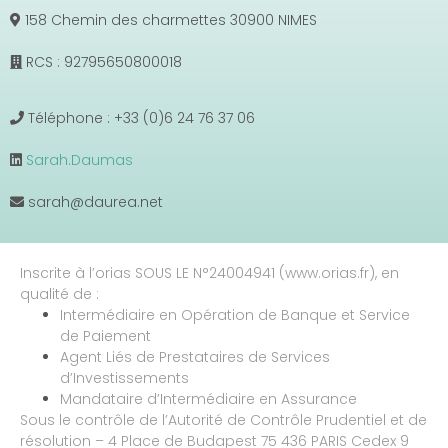
158 Chemin des charmettes 30900 NIMES
RCS : 92795650800018
Téléphone : +33 (0)6 24 76 37 06
Sarah.Daumas
sarah@daurea.net
Inscrite à l’orias SOUS LE N°24004941 (www.orias.fr), en
qualité de :
Intermédiaire en Opération de Banque et Service
de Paiement
Agent Liés de Prestataires de Services
d’Investissements
Mandataire d’Intermédiaire en Assurance
Sous le contrôle de l’Autorité de Contrôle Prudentiel et de
résolution – 4 Place de Budapest 75 436 PARIS Cedex 9