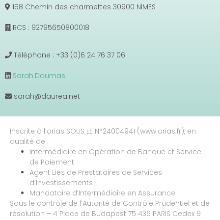
158 Chemin des charmettes 30900 NIMES
RCS : 92795650800018
Téléphone : +33 (0)6 24 76 37 06
Sarah.Daumas
sarah@daurea.net
Inscrite à l’orias SOUS LE N°24004941 (www.orias.fr), en
qualité de :
Intermédiaire en Opération de Banque et Service
de Paiement
Agent Liés de Prestataires de Services
d’Investissements
Mandataire d’Intermédiaire en Assurance
Sous le contrôle de l’Autorité de Contrôle Prudentiel et de
résolution – 4 Place de Budapest 75 436 PARIS Cedex 9