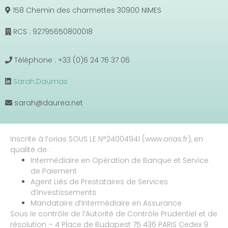
158 Chemin des charmettes 30900 NIMES
RCS : 92795650800018
Téléphone : +33 (0)6 24 76 37 06
Sarah.Daumas
sarah@daurea.net
Inscrite à l’orias SOUS LE N°24004941 (www.orias.fr), en
qualité de :
Intermédiaire en Opération de Banque et Service
de Paiement
Agent Liés de Prestataires de Services
d’Investissements
Mandataire d’Intermédiaire en Assurance
Sous le contrôle de l’Autorité de Contrôle Prudentiel et de
résolution – 4 Place de Budapest 75 436 PARIS Cedex 9