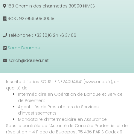
158 Chemin des charmettes 30900 NIMES
RCS : 92795650800018
Téléphone : +33 (0)6 24 76 37 06
Sarah.Daumas
sarah@daurea.net
Inscrite à l’orias SOUS LE N°24004941 (www.orias.fr), en
qualité de :
Intermédiaire en Opération de Banque et Service
de Paiement
Agent Liés de Prestataires de Services
d’Investissements
Mandataire d’Intermédiaire en Assurance
Sous le contrôle de l’Autorité de Contrôle Prudentiel et de
résolution – 4 Place de Budapest 75 436 PARIS Cedex 9