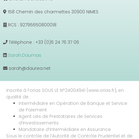
158 Chemin des charmettes 30900 NIMES
RCS : 92795650800018
Téléphone : +33 (0)6 24 76 37 06
Sarah.Daumas
sarah@daurea.net
Inscrite à l’orias SOUS LE N°24004941 (www.orias.fr), en
qualité de :
Intermédiaire en Opération de Banque et Service
de Paiement
Agent Liés de Prestataires de Services
d’Investissements
Mandataire d’Intermédiaire en Assurance
Sous le contrôle de l’Autorité de Contrôle Prudentiel et de