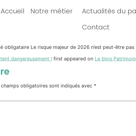
Accueil
Notre métier
Actualités du p
Contact
lité obligataire Le risque majeur de 2026 n’est peut-être p
ntent dangereusement !
first appeared on
Le blog Patrimoin
re
 champs obligatoires sont indiqués avec
*