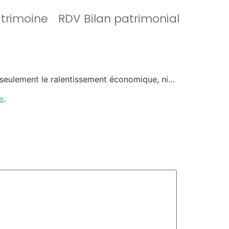
atrimoine
RDV Bilan patrimonial
as seulement le ralentissement économique, ni…
e
.