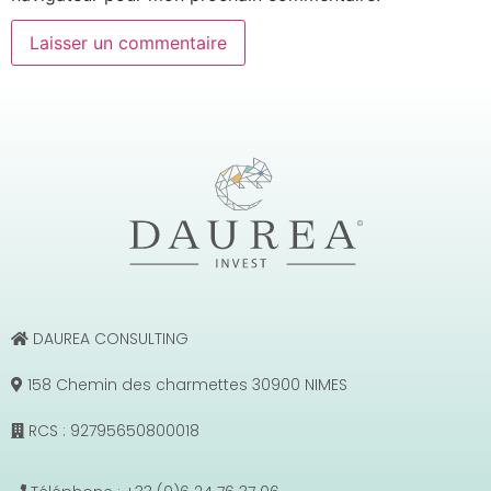
DAUREA CONSULTING
158 Chemin des charmettes 30900 NIMES
RCS : 92795650800018