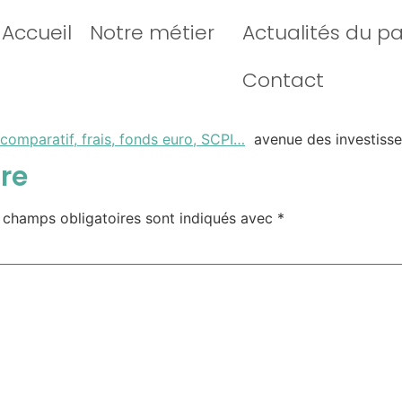
Accueil
Notre métier
Actualités du p
Contact
comparatif, frais, fonds euro, SCPI…
avenue des investisse
re
 champs obligatoires sont indiqués avec
*