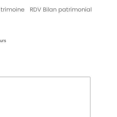
atrimoine
RDV Bilan patrimonial
urs