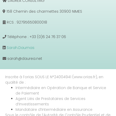
DAUREA CONSULTING
158 Chemin des charmettes 30900 NIMES
RCS : 92795650800018
Téléphone : +33 (0)6 24 76 37 06
Sarah.Daumas
sarah@daurea.net
Inscrite à l’orias SOUS LE N°24004941 (www.orias.fr), en
qualité de :
Intermédiaire en Opération de Banque et Service
de Paiement
Agent Liés de Prestataires de Services
d’Investissements
Mandataire d’Intermédiaire en Assurance
Sous le contrôle de l’Autorité de Contrôle Prudentiel et de