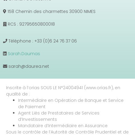
158 Chemin des charmettes 30900 NIMES
RCS : 92795650800018
Téléphone : +33 (0)6 24 76 37 06
Sarah.Daumas
sarah@daurea.net
Inscrite à l’orias SOUS LE N°24004941 (www.orias.fr), en
qualité de :
Intermédiaire en Opération de Banque et Service
de Paiement
Agent Liés de Prestataires de Services
d’Investissements
Mandataire d’Intermédiaire en Assurance
Sous le contrôle de l’Autorité de Contrôle Prudentiel et de