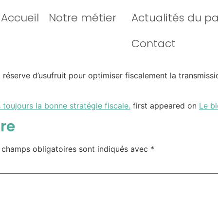
Accueil
Notre métier
Actualités du p
Contact
 réserve d’usufruit pour optimiser fiscalement la transmis
oujours la bonne stratégie fiscale.
first appeared on
Le b
re
 champs obligatoires sont indiqués avec
*