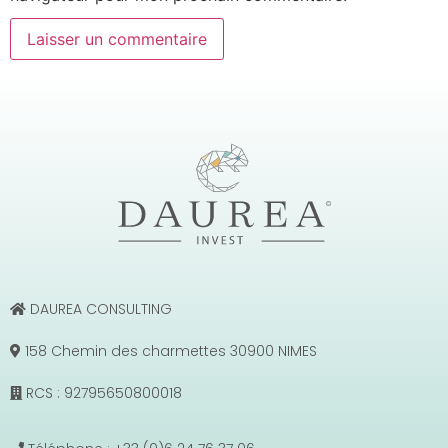
DAUREA CONSULTING
158 Chemin des charmettes 30900 NIMES
RCS : 92795650800018