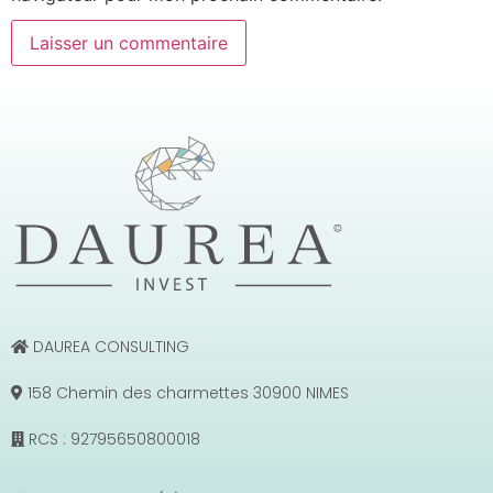
DAUREA CONSULTING
158 Chemin des charmettes 30900 NIMES
RCS : 92795650800018