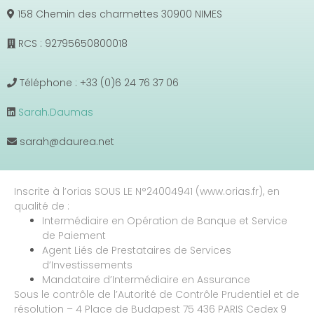
158 Chemin des charmettes 30900 NIMES
RCS : 92795650800018
Téléphone : +33 (0)6 24 76 37 06
Sarah.Daumas
sarah@daurea.net
Inscrite à l’orias SOUS LE N°24004941 (www.orias.fr), en
qualité de :
Intermédiaire en Opération de Banque et Service
de Paiement
Agent Liés de Prestataires de Services
d’Investissements
Mandataire d’Intermédiaire en Assurance
Sous le contrôle de l’Autorité de Contrôle Prudentiel et de
résolution – 4 Place de Budapest 75 436 PARIS Cedex 9