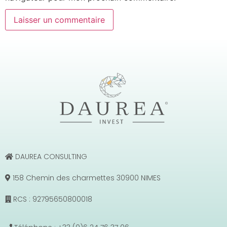
DAUREA CONSULTING
158 Chemin des charmettes 30900 NIMES
RCS : 92795650800018