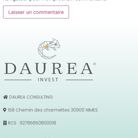
DAUREA CONSULTING
158 Chemin des charmettes 30900 NIMES
RCS : 92795650800018