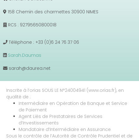
158 Chemin des charmettes 30900 NIMES
RCS : 92795650800018
Téléphone : +33 (0)6 24 76 37 06
Sarah.Daumas
sarah@daurea.net
Inscrite à l’orias SOUS LE N°24004941 (www.orias.fr), en
qualité de :
Intermédiaire en Opération de Banque et Service
de Paiement
Agent Liés de Prestataires de Services
d’Investissements
Mandataire d’Intermédiaire en Assurance
Sous le contrôle de l’Autorité de Contrôle Prudentiel et de