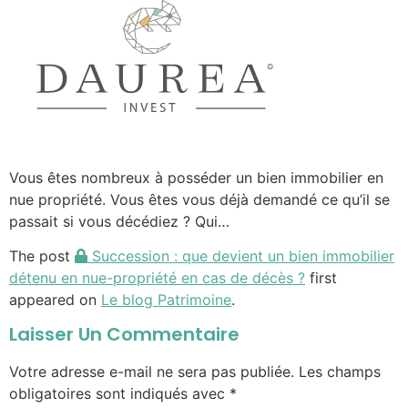
Vous êtes nombreux à posséder un bien immobilier en
nue propriété. Vous êtes vous déjà demandé ce qu’il se
passait si vous décédiez ? Qui…
The post
Succession : que devient un bien immobilier
détenu en nue-propriété en cas de décès ?
first
appeared on
Le blog Patrimoine
.
Laisser Un Commentaire
Votre adresse e-mail ne sera pas publiée.
Les champs
obligatoires sont indiqués avec
*