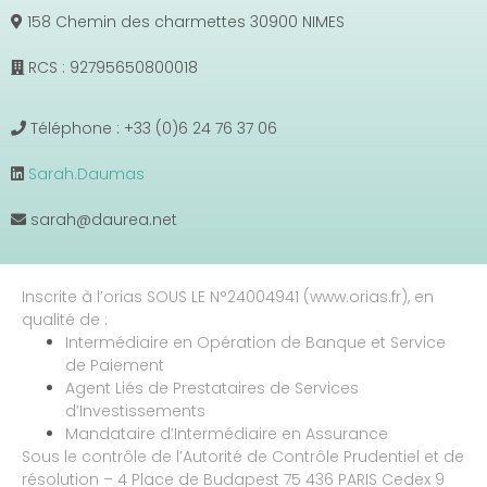
158 Chemin des charmettes 30900 NIMES
RCS : 92795650800018
Téléphone : +33 (0)6 24 76 37 06
Sarah.Daumas
sarah@daurea.net
Inscrite à l’orias SOUS LE N°24004941 (www.orias.fr), en
qualité de :
Intermédiaire en Opération de Banque et Service
de Paiement
Agent Liés de Prestataires de Services
d’Investissements
Mandataire d’Intermédiaire en Assurance
Sous le contrôle de l’Autorité de Contrôle Prudentiel et de
résolution – 4 Place de Budapest 75 436 PARIS Cedex 9