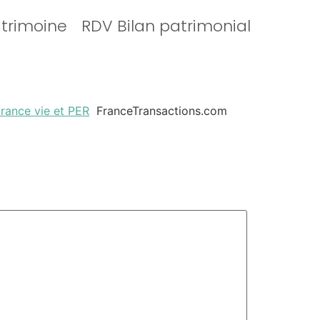
atrimoine
RDV Bilan patrimonial
urance vie et PER
FranceTransactions.com