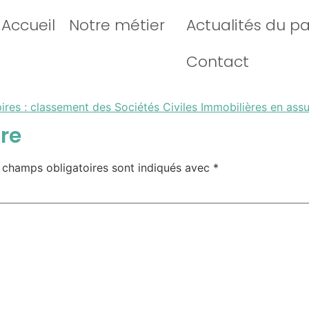
Accueil
Notre métier
Actualités du p
Contact
pires : classement des Sociétés Civiles Immobilières en ass
re
 champs obligatoires sont indiqués avec
*