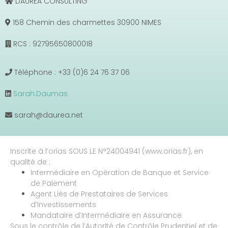
DAUREA CONSULTING
158 Chemin des charmettes 30900 NIMES
RCS : 92795650800018
Téléphone : +33 (0)6 24 76 37 06
Sarah.Daumas
sarah@daurea.net
Inscrite à l’orias SOUS LE N°24004941 (www.orias.fr), en
qualité de :
Intermédiaire en Opération de Banque et Service
de Paiement
Agent Liés de Prestataires de Services
d’Investissements
Mandataire d’Intermédiaire en Assurance
Sous le contrôle de l’Autorité de Contrôle Prudentiel et de