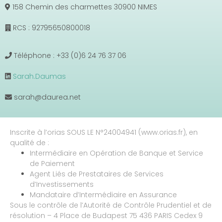
158 Chemin des charmettes 30900 NIMES
RCS : 92795650800018
Téléphone : +33 (0)6 24 76 37 06
Sarah.Daumas
sarah@daurea.net
Inscrite à l’orias SOUS LE N°24004941 (www.orias.fr), en
qualité de :
Intermédiaire en Opération de Banque et Service
de Paiement
Agent Liés de Prestataires de Services
d’Investissements
Mandataire d’Intermédiaire en Assurance
Sous le contrôle de l’Autorité de Contrôle Prudentiel et de
résolution – 4 Place de Budapest 75 436 PARIS Cedex 9