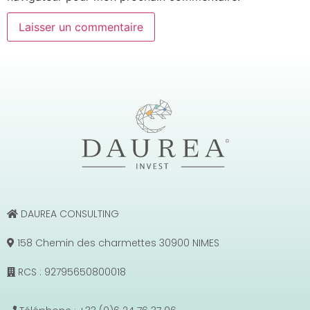
DAUREA CONSULTING
158 Chemin des charmettes 30900 NIMES
RCS : 92795650800018