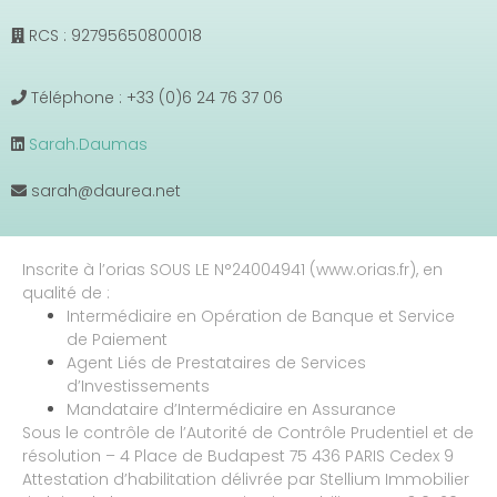
RCS : 92795650800018
Téléphone : +33 (0)6 24 76 37 06
Sarah.Daumas
sarah@daurea.net
Inscrite à l’orias SOUS LE N°24004941 (www.orias.fr), en
qualité de :
Intermédiaire en Opération de Banque et Service
de Paiement
Agent Liés de Prestataires de Services
d’Investissements
Mandataire d’Intermédiaire en Assurance
Sous le contrôle de l’Autorité de Contrôle Prudentiel et de
résolution – 4 Place de Budapest 75 436 PARIS Cedex 9
Attestation d’habilitation délivrée par Stellium Immobilier