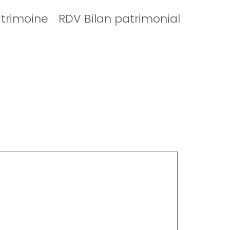
atrimoine
RDV Bilan patrimonial