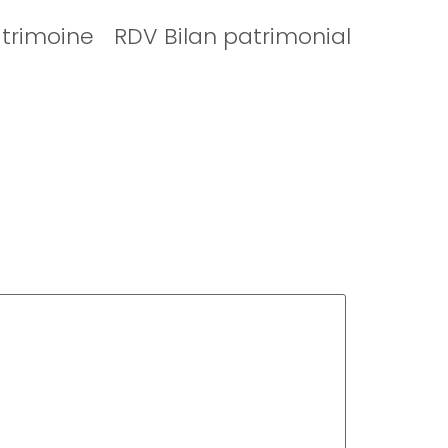
atrimoine
RDV Bilan patrimonial