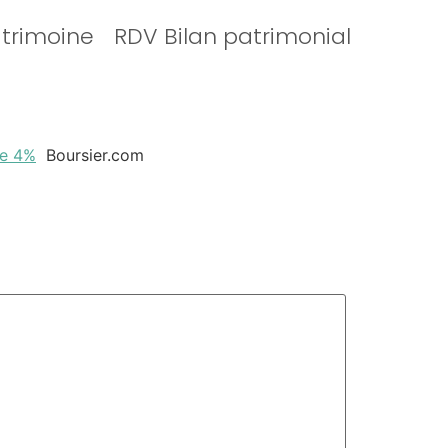
atrimoine
RDV Bilan patrimonial
de 4%
Boursier.com