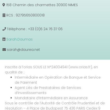
158 Chemin des charmettes 30900 NIMES
RCS : 92795650800018
Téléphone : +33 (0)6 24 76 37 06
Sarah.Daumas
sarah@daurea.net
Inscrite à l’orias SOUS LE N°24004941 (www.orias.fr), en
qualité de :
Intermédiaire en Opération de Banque et Service
de Paiement
Agent Liés de Prestataires de Services
d’Investissements
Mandataire d’Intermédiaire en Assurance
Sous le contrôle de l’Autorité de Contrôle Prudentiel et de
résolution – 4 Place de Budapest 75 436 PARIS Cedex 9