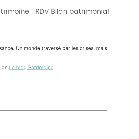
atrimoine
RDV Bilan patrimonial
ance. Un monde traversé par les crises, mais
d on
Le blog Patrimoine
.