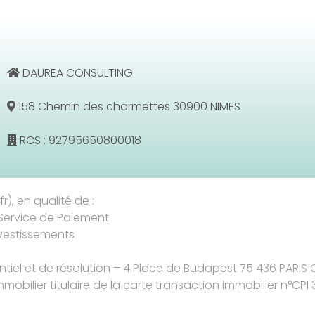
DAUREA CONSULTING
158 Chemin des charmettes 30900 NIMES
RCS : 92795650800018
r), en qualité de :
Service de Paiement
nvestissements
entiel et de résolution – 4 Place de Budapest 75 436 PARIS
mmobilier titulaire de la carte transaction immobilier n°CPI