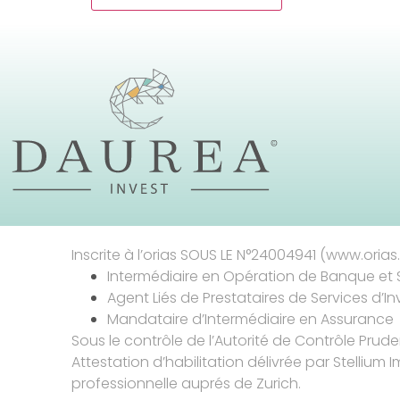
Inscrite à l’orias SOUS LE N°24004941 (www.orias.f
Intermédiaire en Opération de Banque et 
Agent Liés de Prestataires de Services d’I
Mandataire d’Intermédiaire en Assurance
Sous le contrôle de l’Autorité de Contrôle Prud
Attestation d’habilitation délivrée par Stellium I
professionnelle auprés de Zurich.