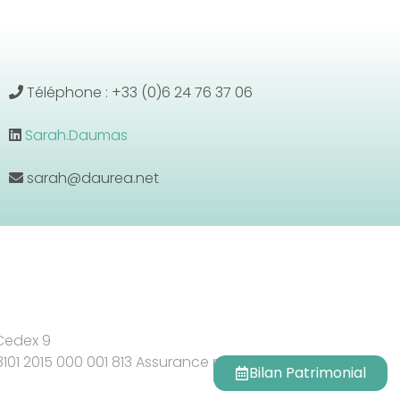
Téléphone : +33 (0)6 24 76 37 06
Sarah.Daumas
sarah@daurea.net
 Cedex 9
 3101 2015 000 001 813 Assurance responsabilité civile
Bilan Patrimonial