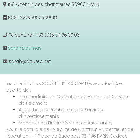
158 Chemin des charmettes 30900 NIMES
RCS : 92795650800018
Téléphone : +33 (0)6 24 76 37 06
Sarah.Daumas
sarah@daurea.net
Inscrite à l’orias SOUS LE N°24004941 (www.orias.fr), en
qualité de :
Intermédiaire en Opération de Banque et Service
de Paiement
Agent Liés de Prestataires de Services
d’Investissements
Mandataire d’Intermédiaire en Assurance
Sous le contrôle de l’Autorité de Contrôle Prudentiel et de
résolution – 4 Place de Budapest 75 436 PARIS Cedex 9