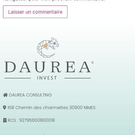
DAUREA CONSULTING
158 Chemin des charmettes 30900 NIMES
RCS : 92795650800018