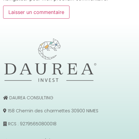
DAUREA CONSULTING
158 Chemin des charmettes 30900 NIMES
RCS : 92795650800018