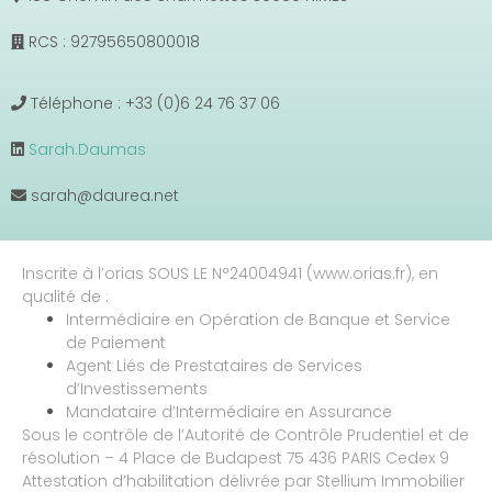
RCS : 92795650800018
Téléphone : +33 (0)6 24 76 37 06
Sarah.Daumas
sarah@daurea.net
Inscrite à l’orias SOUS LE N°24004941 (www.orias.fr), en
qualité de :
Intermédiaire en Opération de Banque et Service
de Paiement
Agent Liés de Prestataires de Services
d’Investissements
Mandataire d’Intermédiaire en Assurance
Sous le contrôle de l’Autorité de Contrôle Prudentiel et de
résolution – 4 Place de Budapest 75 436 PARIS Cedex 9
Attestation d’habilitation délivrée par Stellium Immobilier