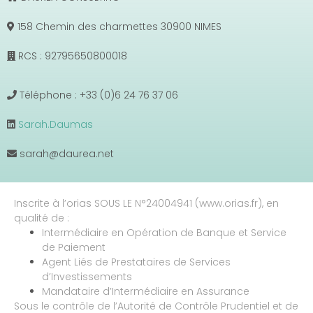
158 Chemin des charmettes 30900 NIMES
RCS : 92795650800018
Téléphone : +33 (0)6 24 76 37 06
Sarah.Daumas
sarah@daurea.net
Inscrite à l’orias SOUS LE N°24004941 (www.orias.fr), en
qualité de :
Intermédiaire en Opération de Banque et Service
de Paiement
Agent Liés de Prestataires de Services
d’Investissements
Mandataire d’Intermédiaire en Assurance
Sous le contrôle de l’Autorité de Contrôle Prudentiel et de