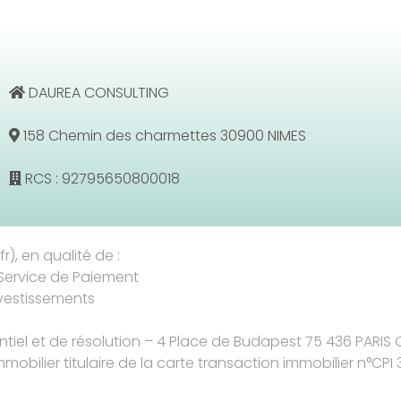
DAUREA CONSULTING
158 Chemin des charmettes 30900 NIMES
RCS : 92795650800018
r), en qualité de :
Service de Paiement
nvestissements
entiel et de résolution – 4 Place de Budapest 75 436 PARIS
mmobilier titulaire de la carte transaction immobilier n°CPI