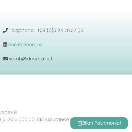
Téléphone : +33 (0)6 24 76 37 06
Sarah.Daumas
sarah@daurea.net
 Cedex 9
 3101 2015 000 001 813 Assurance responsabilité civile
Bilan Patrimonial