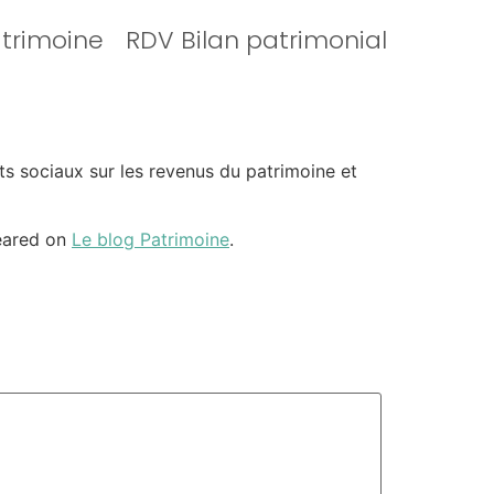
atrimoine
RDV Bilan patrimonial
s sociaux sur les revenus du patrimoine et
eared on
Le blog Patrimoine
.