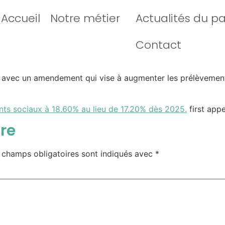
Accueil
Notre métier
Actualités du p
Contact
e avec un amendement qui vise à augmenter les prélèvement
s sociaux à 18.60% au lieu de 17.20% dès 2025.
first app
re
 champs obligatoires sont indiqués avec
*