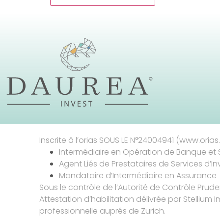
Inscrite à l’orias SOUS LE N°24004941 (www.orias.f
Intermédiaire en Opération de Banque et 
Agent Liés de Prestataires de Services d’I
Mandataire d’Intermédiaire en Assurance
Sous le contrôle de l’Autorité de Contrôle Prud
Attestation d’habilitation délivrée par Stellium I
professionnelle auprés de Zurich.