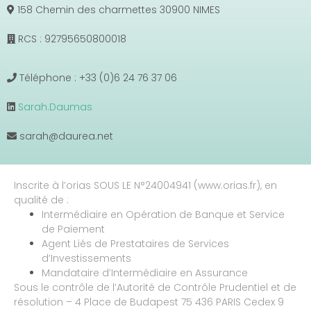
158 Chemin des charmettes 30900 NIMES
RCS : 92795650800018
Téléphone : +33 (0)6 24 76 37 06
Sarah.Daumas
sarah@daurea.net
Inscrite à l’orias SOUS LE N°24004941 (www.orias.fr), en
qualité de :
Intermédiaire en Opération de Banque et Service
de Paiement
Agent Liés de Prestataires de Services
d’Investissements
Mandataire d’Intermédiaire en Assurance
Sous le contrôle de l’Autorité de Contrôle Prudentiel et de
résolution – 4 Place de Budapest 75 436 PARIS Cedex 9