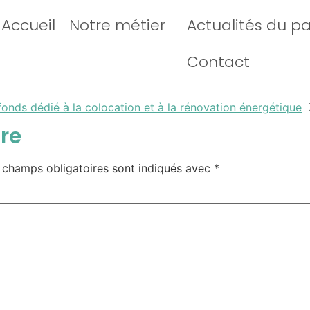
Accueil
Notre métier
Actualités du p
Contact
onds dédié à la colocation et à la rénovation énergétique
Z
re
 champs obligatoires sont indiqués avec
*