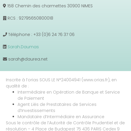
158 Chemin des charmettes 30900 NIMES
RCS : 92795650800018
Téléphone : +33 (0)6 24 76 37 06
Sarah.Daumas
sarah@daurea.net
Inscrite à l’orias SOUS LE N°24004941 (www.orias.fr), en
qualité de :
Intermédiaire en Opération de Banque et Service
de Paiement
Agent Liés de Prestataires de Services
d’Investissements
Mandataire d’Intermédiaire en Assurance
Sous le contrôle de l’Autorité de Contrôle Prudentiel et de
résolution – 4 Place de Budapest 75 436 PARIS Cedex 9