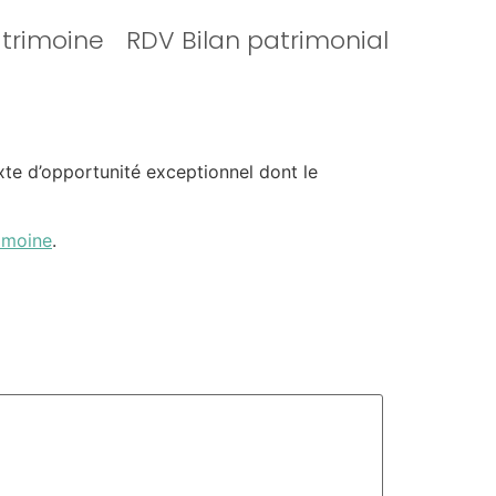
atrimoine
RDV Bilan patrimonial
texte d’opportunité exceptionnel dont le
imoine
.