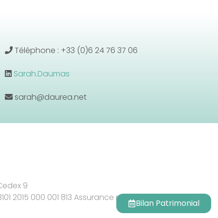
Téléphone : +33 (0)6 24 76 37 06
Sarah.Daumas
sarah@daurea.net
 Cedex 9
 3101 2015 000 001 813 Assurance responsabilité civile
Bilan Patrimonial