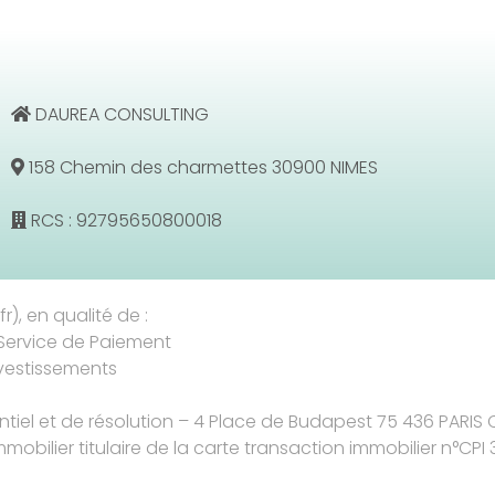
DAUREA CONSULTING
158 Chemin des charmettes 30900 NIMES
RCS : 92795650800018
r), en qualité de :
Service de Paiement
nvestissements
entiel et de résolution – 4 Place de Budapest 75 436 PARIS
mmobilier titulaire de la carte transaction immobilier n°CPI