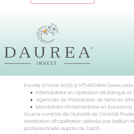
Inscrite à l’orias SOUS LE N°24004941 (www.orias.f
Intermédiaire en Opération de Banque et 
Agent Liés de Prestataires de Services d’I
Mandataire d’Intermédiaire en Assurance
Sous le contrôle de l’Autorité de Contrôle Prud
Attestation d’habilitation délivrée par Stellium I
professionnelle auprés de Zurich.