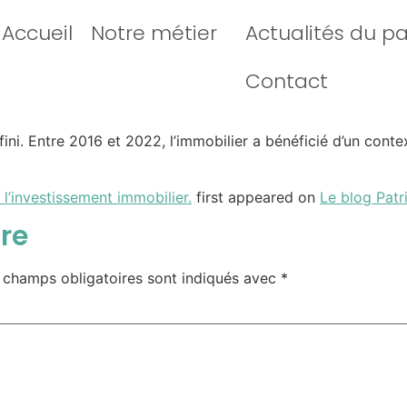
Accueil
Notre métier
Actualités du p
Contact
st fini. Entre 2016 et 2022, l’immobilier a bénéficié d’un con
 l’investissement immobilier.
first appeared on
Le blog Patr
re
 champs obligatoires sont indiqués avec
*