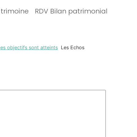
atrimoine
RDV Bilan patrimonial
es objectifs sont atteints
Les Echos