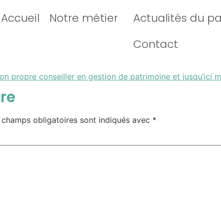
Accueil
Notre métier
Actualités du p
Contact
mon propre conseiller en gestion de patrimoine et jusqu’ici m
re
 champs obligatoires sont indiqués avec
*