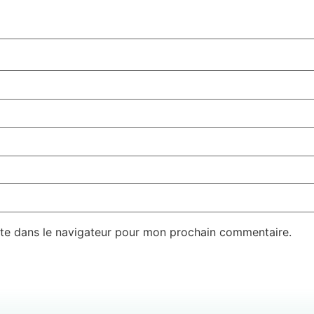
te dans le navigateur pour mon prochain commentaire.