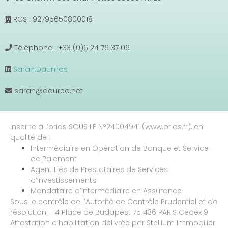
RCS : 92795650800018
Téléphone : +33 (0)6 24 76 37 06
Sarah.Daumas
sarah@daurea.net
Inscrite à l’orias SOUS LE N°24004941 (www.orias.fr), en
qualité de :
Intermédiaire en Opération de Banque et Service
de Paiement
Agent Liés de Prestataires de Services
d’Investissements
Mandataire d’Intermédiaire en Assurance
Sous le contrôle de l’Autorité de Contrôle Prudentiel et de
résolution – 4 Place de Budapest 75 436 PARIS Cedex 9
Attestation d’habilitation délivrée par Stellium Immobilier