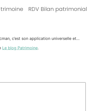
atrimoine
RDV Bilan patrimonial
Zucman, c’est son application universelle et…
on
Le blog Patrimoine
.