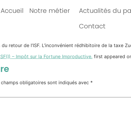
Accueil
Notre métier
Actualités du p
Contact
in du retour de l’ISF. L’inconvénient rédhibitoire de la taxe 
SF(I) – Impôt sur la Fortune Improductive.
first appeared 
re
 champs obligatoires sont indiqués avec
*