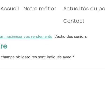
Accueil
Notre métier
Actualités du p
Contact
 pour maximiser vos rendements
L’echo des seniors
re
 champs obligatoires sont indiqués avec
*