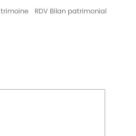
atrimoine
RDV Bilan patrimonial