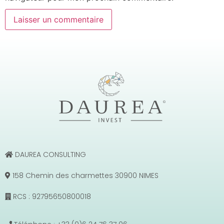
DAUREA CONSULTING
158 Chemin des charmettes 30900 NIMES
RCS : 92795650800018