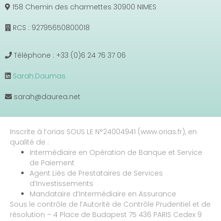
158 Chemin des charmettes 30900 NIMES
RCS : 92795650800018
Téléphone : +33 (0)6 24 76 37 06
Sarah.Daumas
sarah@daurea.net
Inscrite à l’orias SOUS LE N°24004941 (www.orias.fr), en
qualité de :
Intermédiaire en Opération de Banque et Service
de Paiement
Agent Liés de Prestataires de Services
d’Investissements
Mandataire d’Intermédiaire en Assurance
Sous le contrôle de l’Autorité de Contrôle Prudentiel et de
résolution – 4 Place de Budapest 75 436 PARIS Cedex 9